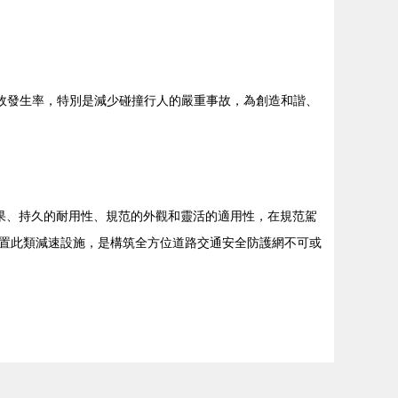
故發生率，特別是減少碰撞行人的嚴重事故，為創造和諧、
效果、持久的耐用性、規范的外觀和靈活的適用性，在規范駕
置此類減速設施，是構筑全方位道路交通安全防護網不可或