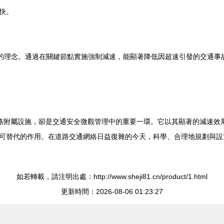
快。
”的理念。通過在關鍵節點實施強制減速，能顯著降低因超速引發的交通事
的道路附屬設施，卻是交通安全微觀管理中的重要一環。它以其顯著的減速
可替代的作用。在道路交通網絡日益復雜的今天，科學、合理地規劃與設
如若轉載，請注明出處：http://www.sheji81.cn/product/1.html
更新時間：2026-08-06 01:23:27