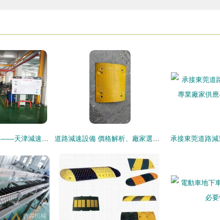
專注傳動，驅動未來——天津減速設備專業生產商
道路減速設備 價格解析、廠家選擇與批發指南