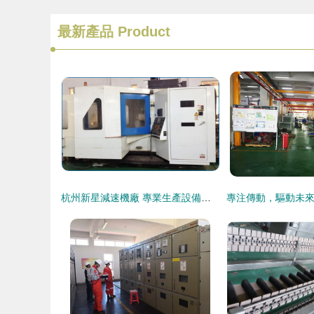
最新產品
Product
杭州新星減速機廠 專業生產設備與道路減速設備的高質量制造商