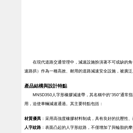
在現代道路交通管理中，減速設施扮演著不可或缺的角
速路拱）作為一種高效、耐用的道路減速安全設施，被廣泛
產品結構與設計特點
MNSD350人字形橡膠減速帶，其名稱中的“350
用，迫使車輛減速通過。其主要特點包括：
材質優異
：采用高強度橡膠材料制成，具有良好的抗壓性、
人字紋路
：表面凸起的人字形紋路，不僅增加了與輪胎的摩