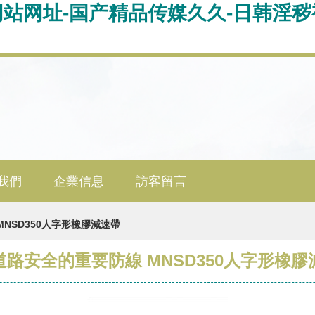
网站网址-国产精品传媒久久-日韩淫秽视
我們
企業信息
訪客留言
NSD350人字形橡膠減速帶
道路安全的重要防線 MNSD350人字形橡膠