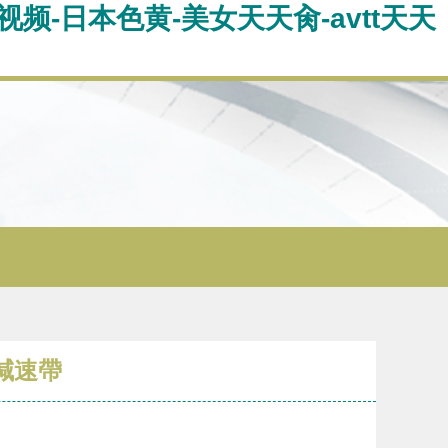
频-日本色黄-美女天天肏-avtt天天
減速帶