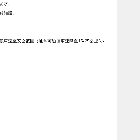
要求。
路維護。
速至安全范圍（通常可迫使車速降至15-25公里/小