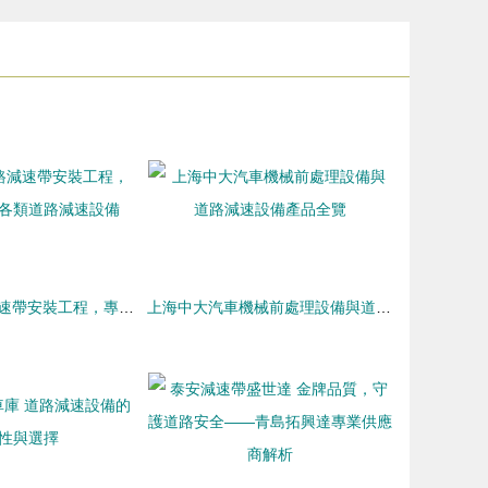
承接東莞道路減速帶安裝工程，專業廠家供應各類道路減速設備
上海中大汽車機械前處理設備與道路減速設備產品全覽