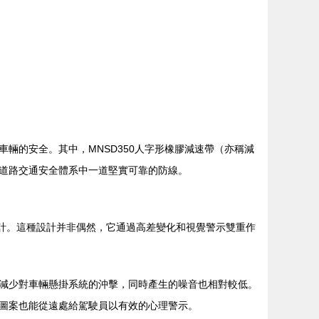
輛的安全。其中，MNSD350人字形橡膠減速帶（亦稱減
道路交通安全體系中一道堅實可靠的防線。
路設計。這種設計并非偶然，它通過高差變化和視覺警示雙重作
減少對車輛懸掛系統的沖擊，同時產生的噪音也相對較低。
圖案也能從遠處給駕駛員以有效的心理警示。